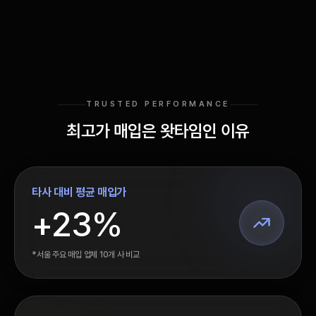
TRUSTED PERFORMANCE
최고가 매입은 왓타임인 이유
타사 대비 평균 매입가
+23%
*서울 주요 매입 업체 10개 사 비교
평균보다
23% 높게