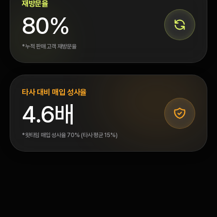
왓타임이 최고가로 매입합니다
재방문율
80%
*누적 판매 고객 재방문율
타사 대비 매입 성사율
4.6배
*왓타임 매입 성사율 70% (타사 평균 15%)