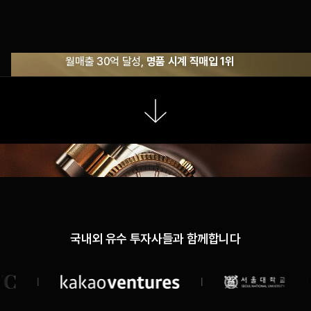
월매출 30억 달성,
명품 시계 직매입 1위
스크롤해서 더 알아보기
국내외 유수 투자사들과 함께합니다