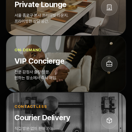
Private Lounge
서울 종로구 본사 프라이빗 라운지.
프라이빗한 상담 공간.
ON-DEMAND
VIP Concierge
전문 감정사 출장 방문.
원하는 장소에서 즉시 매입.
CONTACTLESS
Courier Delivery
직접 방문 없이 판매 가능.