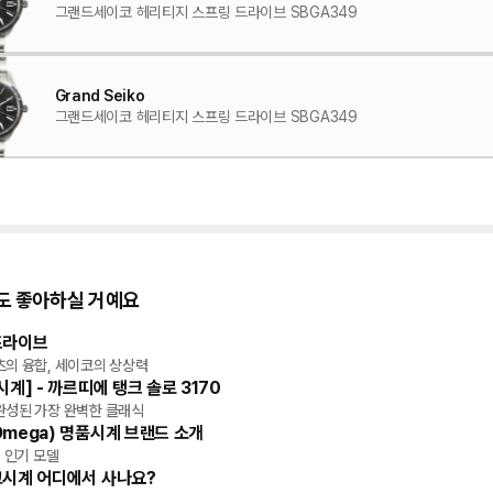
그랜드세이코 헤리티지 스프링 드라이브 SBGA349
Grand Seiko
그랜드세이코 헤리티지 스프링 드라이브 SBGA349
도 좋아하실 거예요
드라이브
츠의 융합, 세이코의 상상력
시계] - 까르띠에 탱크 솔로 3170
완성된 가장 완벽한 클래식
mega) 명품시계 브랜드 소개
, 인기 모델
고시계 어디에서 사나요?