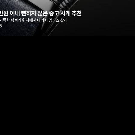
만원 이내 뻔하지 않은 중고 시계 추천
가득한 럭셔리 워치에서 나의 타임피스 찾기
5
"가장 매력적인 가격 구간"