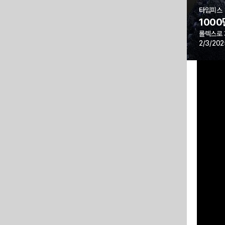
타임피스
1000
롤렉스로 
2/3/202