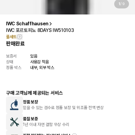
1
/
9
IWC Schaffhausen
IWC 포르토피노 8DAYS IW510103
풀세트
판매완료
보증서
있음
상태
사용감 적음
정품 박스
내부, 외부 박스
구매 고객님께 제공되는 서비스
정품 보장
믿을 수 있는 검수로 정품 보장 및 위조품 전액 변상
품질 보증
1년 이내 자연 결함 무상 수리