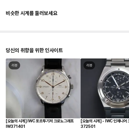
비슷한 시계를 둘러보세요
당신의 취향을 위한 인사이트
리뷰
리뷰
[오늘의 시계] IWC 포르투기저 크로노그래프
[오늘의 시계] - IWC 인제니
IW371401
372501