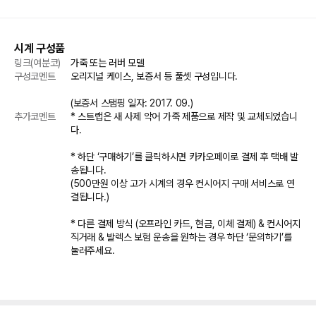
시계 구성품
링크(여분코)
가죽 또는 러버 모델
구성코멘트
오리지널 케이스, 보증서 등 풀셋 구성입니다. 

(보증서 스탬핑 일자: 2017. 09.)
추가코멘트
* 스트랩은 새 사제 악어 가죽 제품으로 제작 및 교체되었습니
다.

* 하단 ‘구매하기’를 클릭하시면 카카오페이로 결제 후 택배 발
송됩니다.

(500만원 이상 고가 시계의 경우 컨시어지 구매 서비스로 연
결됩니다.)

* 다른 결제 방식 (오프라인 카드, 현금, 이체 결제) & 컨시어지 
직거래 & 발렉스 보험 운송을 원하는 경우 하단 ‘문의하기’를 
눌러주세요.