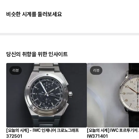
비슷한 시계를 둘러보세요
당신의 취향을 위한 인사이트
리뷰
리뷰
[오늘의 시계] - IWC 인제니어 크로노그래프
[오늘의 시계] IWC 포르투기
372501
IW371401