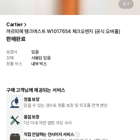
1
/
7
Cartier
까르띠에 탱크머스트 W1017654 체크오렌지 (공식 오버홀)
판매완료
보증서
있음
상태
사용감 있음
정품 박스
내부 박스
구매 고객님께 제공되는 서비스
정품 보장
믿을 수 있는 검수로 정품 보장 및 위조품 전액 변상
품질 보증
1년 이내 자연 결함 무상 수리
직접 전달하는 컨시어지 서비스