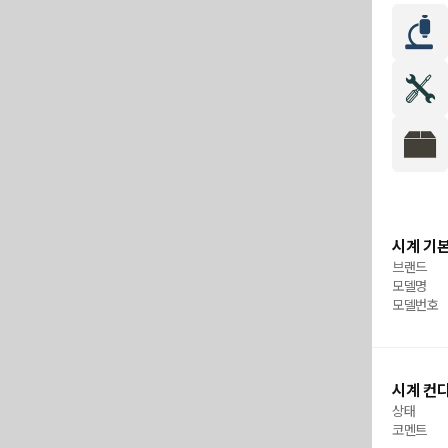
시계 기본
브랜드
모델명
모델번호
시계 컨
상태
코멘트