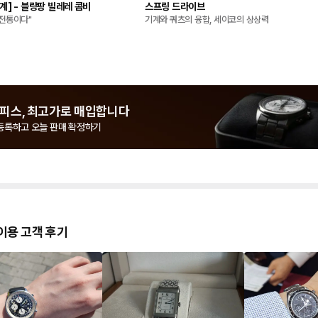
계] - 블랑팡 빌레레 콤비
스프링 드라이브
 전통이다"
기계와 쿼츠의 융합, 세이코의 상상력
피스, 최고가로 매입합니다
등록하고 오늘 판매 확정하기
이용 고객 후기