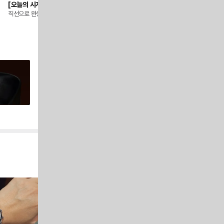
[오늘의 시계] - 까르띠에 탱크 솔로 3170
오메가(Omega) 명품시계 브랜
직선으로 완성된 가장 완벽한 클래식
역사, 특징, 인기 모델