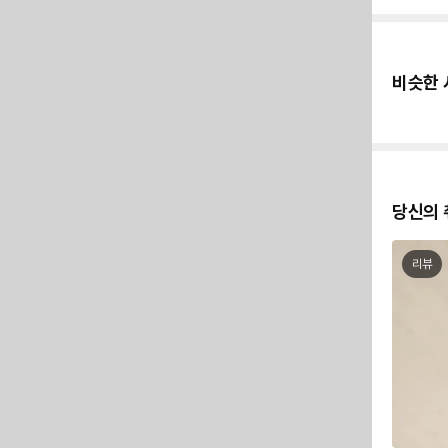
비슷한 
당신의 
리뷰