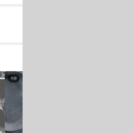
리뷰
위키