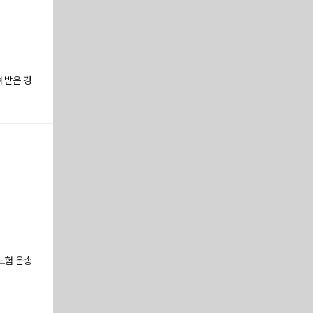
계받은 경
 보험 운송