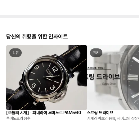
당신의 취향을 위한 인사이트
리뷰
위키
[오늘의 시계] - 파네라이 루미노르 PAM560
스프링 드라이브
루미노르의 정수
기계와 쿼츠의 융합, 세이코의 상상