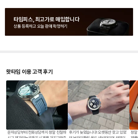
타임피스, 최고가로 매입합니다
상품 등록하고 오늘 판매 확정하기
왓타임 이용 고객 후기
문자상담부터 전화상담까지 정말 친절하
후기가 늦었습니다! 오랫동안 찾고 있었
정말
시고 제가있는곳까지 시계를 가지고와주
던 브라이틀링 올드 네비타이머 모델이
제품