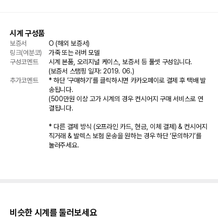
시계 구성품
보증서
O (해외 보증서)
링크(여분코)
가죽 또는 러버 모델
구성코멘트
시계 본품, 오리지널 케이스, 보증서 등 풀셋 구성입니다.

(보증서 스탬핑 일자: 2019. 06.)
추가코멘트
* 하단 ‘구매하기’를 클릭하시면 카카오페이로 결제 후 택배 발
송됩니다.

(500만원 이상 고가 시계의 경우 컨시어지 구매 서비스로 연
결됩니다.

* 다른 결제 방식 (오프라인 카드, 현금, 이체 결제) & 컨시어지 
직거래 & 발렉스 보험 운송을 원하는 경우 하단 ‘문의하기’를 
눌러주세요.
비슷한 시계를 둘러보세요