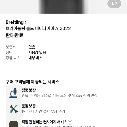
1
/
7
Breitling
브라이틀링 올드 내비타이머 A13022
판매완료
보증서
없음
상태
사용감 있음
정품 박스
내부 박스
구매 고객님께 제공되는 서비스
정품 보장
믿을 수 있는 검수로 정품 보장 및 위조품 전액 변상
품질 보증
1년 이내 자연 결함 무상 수리
직접 전달하는 컨시어지 서비스