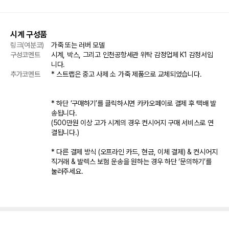
시계 구성품
링크(여분코)
가죽 또는 러버 모델
구성코멘트
시계, 박스, 그리고 인천공항세관 위탁 감정업체 K1 감정서입
니다.  
추가코멘트
* 스트랩은 중고 사제 소 가죽 제품으로 교체되었습니다.

* 하단 ‘구매하기’를 클릭하시면 카카오페이로 결제 후 택배 발
송됩니다.

(500만원 이상 고가 시계의 경우 컨시어지 구매 서비스로 연
결됩니다.)

* 다른 결제 방식 (오프라인 카드, 현금, 이체 결제) & 컨시어지 
직거래 & 발렉스 보험 운송을 원하는 경우 하단 ‘문의하기’를 
눌러주세요.