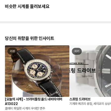
비슷한 시계를 둘러보세요
당신의 취향을 위한 인사이트
리뷰
위키
[오늘의 시계] - 브라이틀링 올드 내비타이머
스프링 드라이브
A13022
기계와 쿼츠의 융합, 세이코의 상상
클래식 파일럿 시계의 우아한 변주