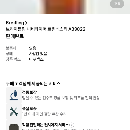
1
/
8
Breitling
브라이틀링 내비타이머 트윈식스티 A39022
판매완료
보증서
있음
상태
사용감 있음
정품 박스
내부 박스
구매 고객님께 제공되는 서비스
정품 보장
믿을 수 있는 검수로 정품 보장 및 위조품 전액 변상
품질 보증
1년 이내 자연 결함 무상 수리
직접 전달하는 컨시어지 서비스