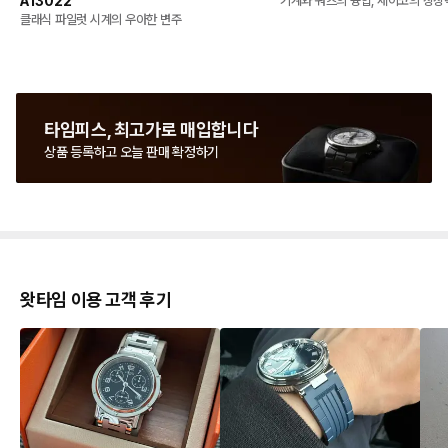
A13022
기계와 쿼츠의 융합, 세이코의 상상
클래식 파일럿 시계의 우아한 변주
타임피스, 최고가로 매입합니다
상품 등록하고 오늘 판매 확정하기
왓타임 이용 고객 후기