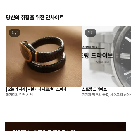
당신의 취향을 위한 인사이트
리뷰
위키
[오늘의 시계] - 불가리 세르펜티 스피가
스프링 드라이브
불가리의 간판 시계
기계와 쿼츠의 융합, 세이코의 상상