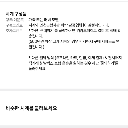
시계 구성품
링크(여분코)
가죽 또는 러버 모델
구성코멘트
시계와 인천공항세관 위탁 감정업체 K1 감정서입니다.
추가코멘트
* 하단 ‘구매하기’를 클릭하시면 카카오페이로 결제 후 택배 발
송됩니다.

(500만원 이상 고가 시계의 경우 컨시어지 구매 서비스로 연
결됩니다.)

* 다른 결제 방식 (오프라인 카드, 현금, 이체 결제) & 컨시어지 
직거래 & 발렉스 보험 운송을 원하는 경우 하단 ‘문의하기’를 
눌러주세요.
비슷한 시계를 둘러보세요