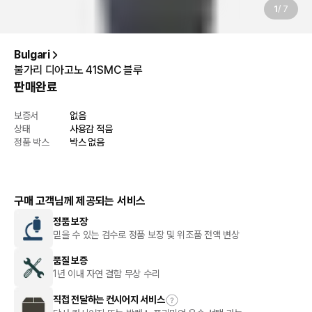
1
/
7
Bulgari
불가리 디아고노 41SMC 블루
판매완료
보증서
없음
상태
사용감 적음
정품 박스
박스 없음
구매 고객님께 제공되는 서비스
정품 보장
믿을 수 있는 검수로 정품 보장 및 위조품 전액 변상
품질 보증
1년 이내 자연 결함 무상 수리
직접 전달하는 컨시어지 서비스