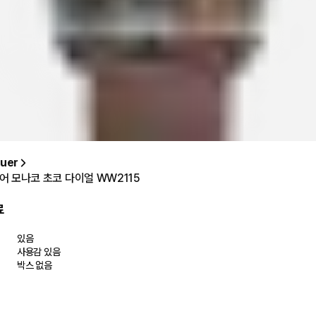
uer
 모나코 초코 다이얼 WW2115
료
있음
사용감 있음
박스 없음