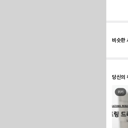
비슷한 
당신의 
위키