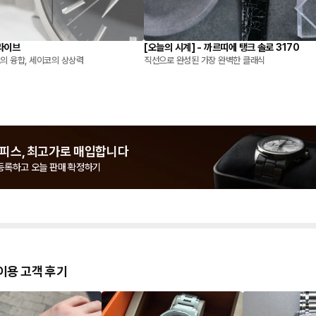
라이브
[오늘의 시계] - 까르띠에 탱크 솔로 3170
의 융합, 세이코의 상상력
직선으로 완성된 가장 완벽한 클래식
피스, 최고가로 매입합니다
등록하고 오늘 판매 확정하기
이용 고객 후기