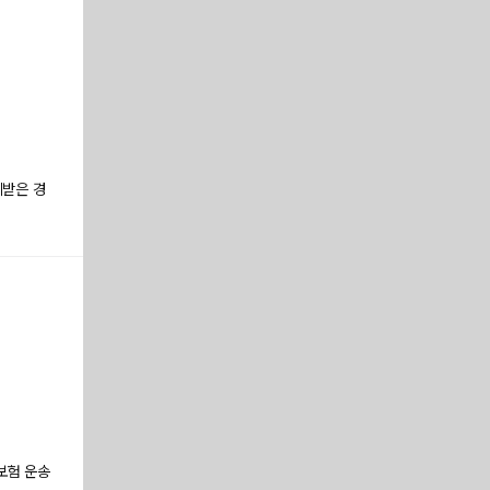
계받은 경
 보험 운송