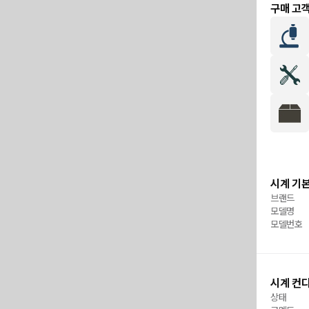
구매 고
시계 기본
브랜드
모델명
모델번호
시계 컨
상태