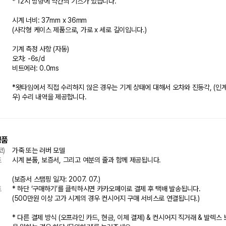
* 12시 방향에 약간의 기스가 있습니다.

시계 너비: 37mm x 36mm

(사각형 케이스 제품으로, 가로 x 세로 길이입니다.)

기계 측정 사항 (자동)

오차: -6s/d

비트에러: 0.0ms

*왓타임에서 직접 수리하지 않은 경우는 기계 상태에 대해서 오차와 진동각, (인
성품
코)
가죽 또는 러버 모델
트
시계 본품, 보증서, 그리고 여분의 줄과 함께 제공됩니다.

(보증서 스탬핑 일자: 2007. 07.)
트
* 하단 ‘구매하기’를 클릭하시면 카카오페이로 결제 후 택배 발송됩니다.

(500만원 이상 고가 시계의 경우 컨시어지 구매 서비스로 연결됩니다.)

* 다른 결제 방식 (오프라인 카드, 현금, 이체 결제) & 컨시어지 직거래 & 발렉스