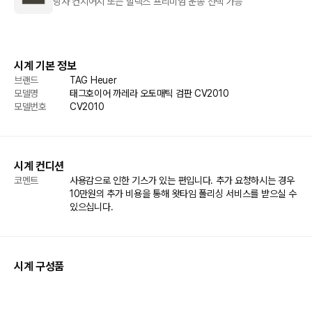
당사 컨시어지 또는 발렉스 프리미엄 운송 선택 가능
시계 기본 정보
브랜드
TAG Heuer
모델명
태그호이어 까레라 오토매틱 검판 CV2010
모델번호
CV2010
시계 컨디션
코멘트
사용감으로 인한 기스가 있는 편입니다. 추가 요청하시는 경우 
10만원의 추가 비용을 통해 왓타임 폴리싱 서비스를 받으실 수 
있으십니다.
시계 구성품