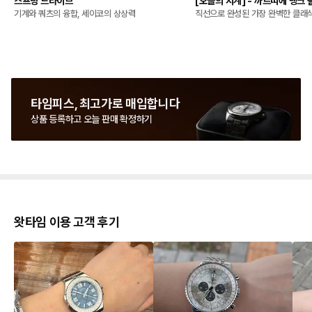
스프링 드라이브
[오늘의 시계] - 까르띠에 탱크 
기계와 쿼츠의 융합, 세이코의 상상력
직선으로 완성된 가장 완벽한 클래
타임피스, 최고가로 매입합니다
상품 등록하고 오늘 판매 확정하기
왓타임 이용 고객 후기