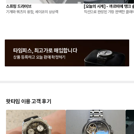
스프링 드라이브
[오늘의 시계] - 까르띠에 탱크 
기계와 쿼츠의 융합, 세이코의 상상력
직선으로 완성된 가장 완벽한 클래
타임피스, 최고가로 매입합니다
상품 등록하고 오늘 판매 확정하기
왓타임 이용 고객 후기