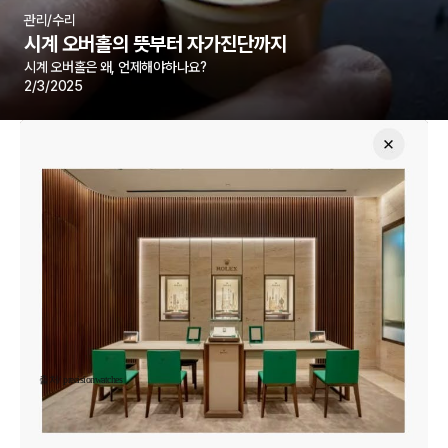
관리/수리
시계 오버홀의 뜻부터 자가진단까지
시계 오버홀은 왜, 언제해야하나요?
2/3/2025
출처/ precisionwatches