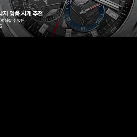
남자 명품 시계 추천
면 평생찰 수 있는
5
"평생찰 수 있는 시계"