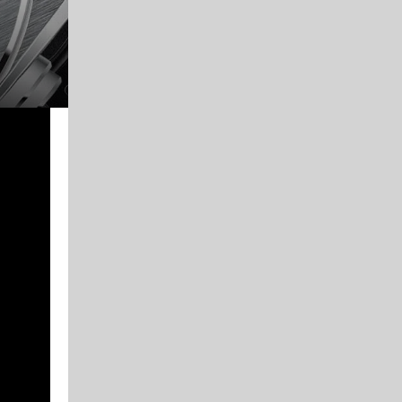
30대 남자에게 추천할 수 있는 명품 시계에는 어떤 것이 
30대 때는 '마음만 먹으면 자금을 쓸 수 있는' 상황이기 
타임피스를 구하기 가장 좋은 시기
인 것 같습니다. 특별
적 요소를 반영해서 기계식 시계 위주(2개의 기계식과 1