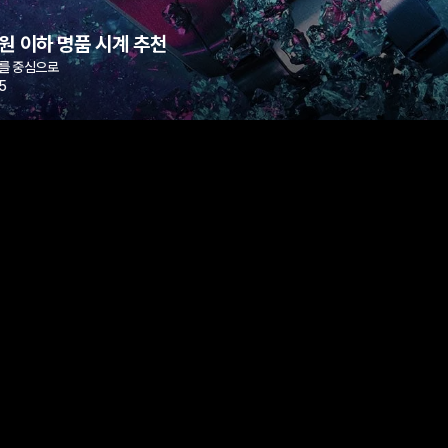
원 이하 명품 시계 추천
를 중심으로
5