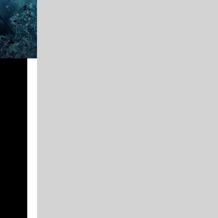
안녕하세요. 왓타임입니다 오늘은 100만원 이하 명품 시계를 
명품 시계는 모두 비쌀 것 같다고 생각하지만 사실은 꼭 그렇