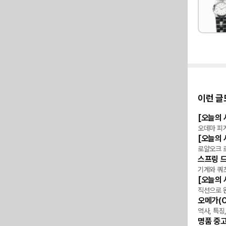
이런 글
[오늘의 
리뷰
오데마 피
[오늘의 
리뷰
로얄오크 
스프링 
위키
기계와 쿼
[오늘의 
리뷰
직선으로 
오메가(O
위키
역사, 특징
명품 중