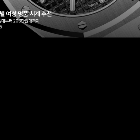
별 여성 명품 시계 추천
원대부터 200만원대까지
5