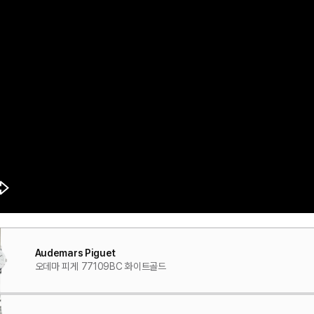
"완전히 다른 체계"
Audemars Piguet
오데마 피게 77109BC 화이트골드